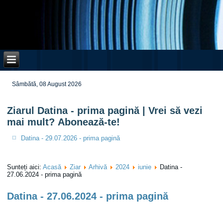
Sâmbătă, 08 August 2026
Ziarul Datina - prima pagină | Vrei să vezi
mai mult? Abonează-te!
Datina - 29.07.2026 - prima pagină
Sunteți aici:
Acasă
Ziar
Arhivă
2024
iunie
Datina -
27.06.2024 - prima pagină
Datina - 27.06.2024 - prima pagină