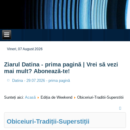
Vineri, 07 August 2026
Ziarul Datina - prima pagină | Vrei să vezi
mai mult? Abonează-te!
Datina - 29.07.2026 - prima pagină
Sunteți aici:
Acasă
Ediția de Weekend
Obiceriuri-Traditii-Superstitii
Obiceiuri-Tradiții-Superstiții