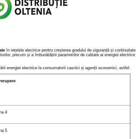
ate
în rețelele electrice pentru creșterea gradului de siguranță și continuitate
rilor, precum și a îmbunătățirii parametrilor de calitate ai energiei electrice
ării energiei electrice la consumatorii casnici și agenții economici, astfel:
rerupere
na 4
na 5