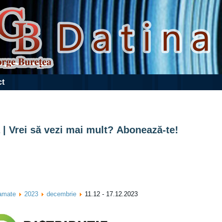
ct
 | Vrei să vezi mai mult? Abonează-te!
ramate
2023
decembrie
11.12 - 17.12.2023