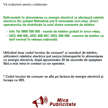
Vă mulțumim pentru colaborare.
Deficiențele în alimentarea cu energie electrică ce afectează rețelele
electrice din județul Mehedinți pot fi semnalate non-stop, direct
operatorului de distribuție la unul dintre numerele de telefon:
Info Tel 0800 500 000
- număr de telefon gratuit în orice rețea;
0251 408 006, 0251 408 007, 0251 408 008
- numere de telefon cu
tarif normal în rețeaua națională.
Utilizând doar codul locului de consum* și numărul de telefon,
utilizatorii rețelelor electrice pot sesiza întreruperile în alimentarea
cu energie electrică, după aproximativ 20 de secunde de așteptare
fără a mai intra in contact cu un operator.
* Codul locului de consum se afla pe factura de energie electrică şi
începe cu 005.